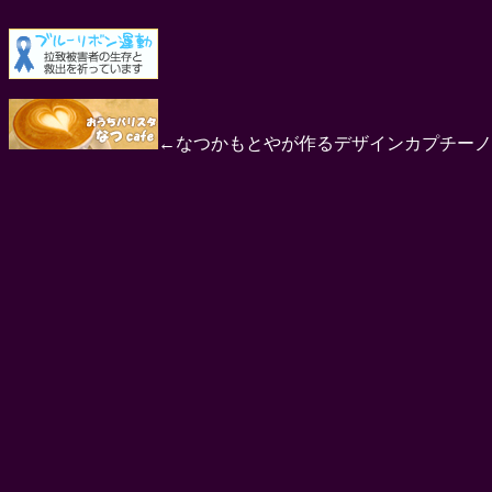
←なつかもとやが作るデザインカプチーノ