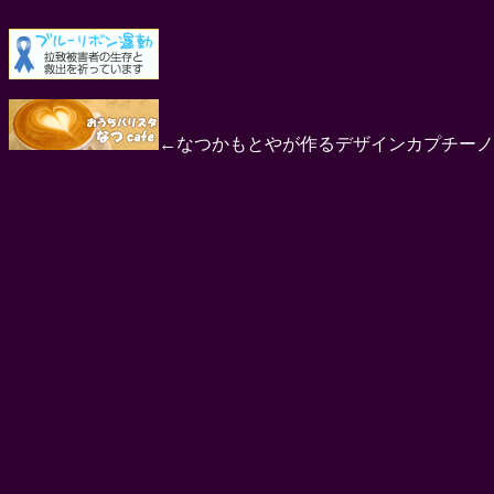
←なつかもとやが作るデザインカプチーノ