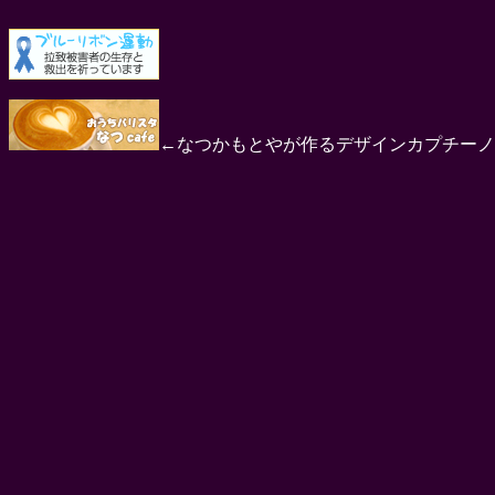
←なつかもとやが作るデザインカプチーノ