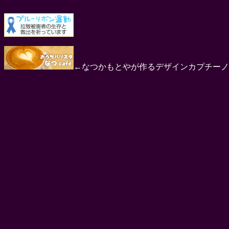
←なつかもとやが作るデザインカプチーノ