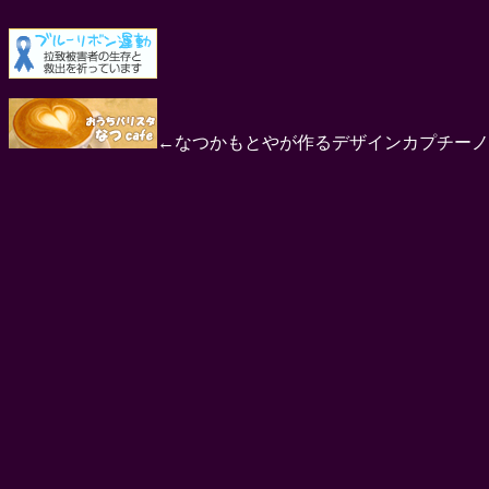
←なつかもとやが作るデザインカプチーノ