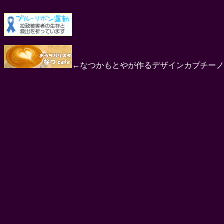
←なつかもとやが作るデザインカプチーノ