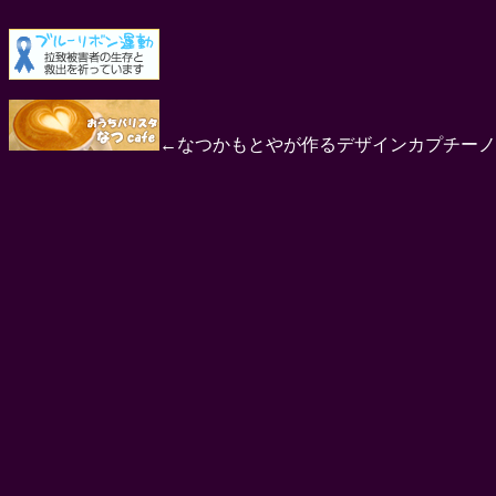
←なつかもとやが作るデザインカプチーノ