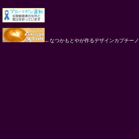
←なつかもとやが作るデザインカプチーノ