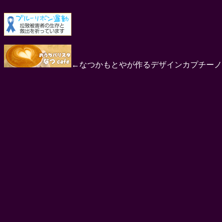
←なつかもとやが作るデザインカプチーノ