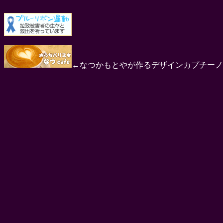
←なつかもとやが作るデザインカプチーノ