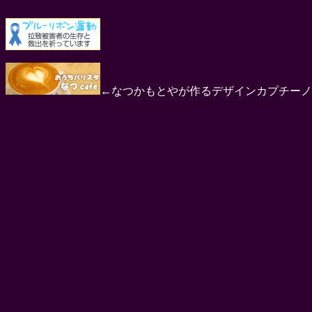
←なつかもとやが作るデザインカプチーノ