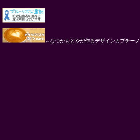
←なつかもとやが作るデザインカプチーノ