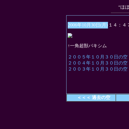
“ほ
2006年10月30日(月)
１４：４
↑一角超獣バキシム
２００５年１０月３０日の空
２００４年１０月３０日の空
２００３年１０月３０日の空
＜＜＜ 過去の空