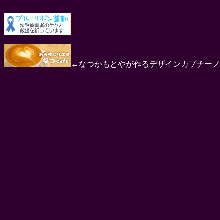
←なつかもとやが作るデザインカプチーノ