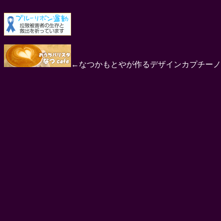
←なつかもとやが作るデザインカプチーノ