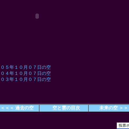
００５年１０月０７日の空
００４年１０月０７日の空
００３年１０月０７日の空
＜＜＜ 過去の空
空と雲の目次
未来の空 ＞＞