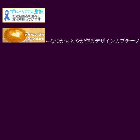
←なつかもとやが作るデザインカプチーノ