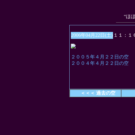
“ほ
2006年04月22日(土)
１１：１
２００５年４月２２日の空
２００４年４月２２日の空
＜＜＜ 過去の空