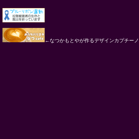
←なつかもとやが作るデザインカプチーノ