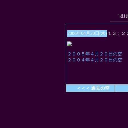
“ほ
2006年04月20日(木)
１３：２
２００５年４月２０日の空
２００４年４月２０日の空
＜＜＜ 過去の空