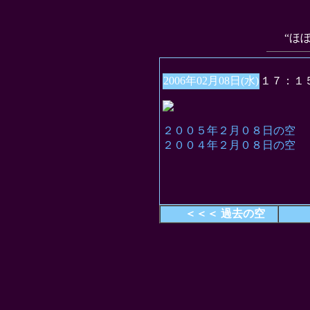
“ほ
2006年02月08日(水)
１７：１
２００５年２月０８日の空
２００４年２月０８日の空
＜＜＜ 過去の空