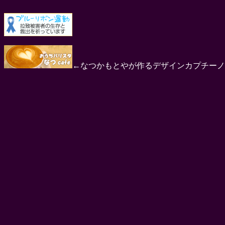
←なつかもとやが作るデザインカプチーノ