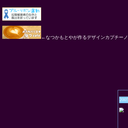
←なつかもとやが作るデザインカプチーノ
200