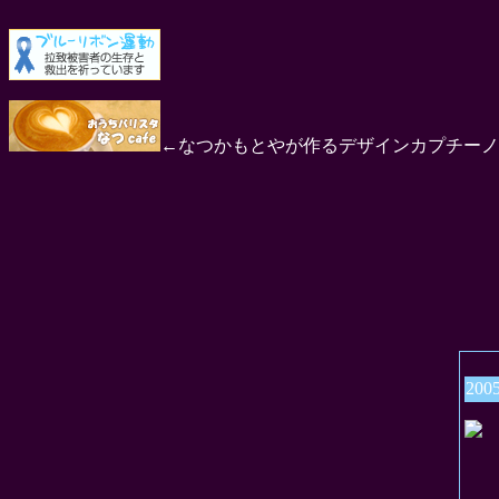
←なつかもとやが作るデザインカプチーノ
200