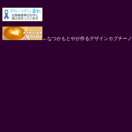
←なつかもとやが作るデザインカプチーノ