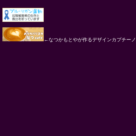
←なつかもとやが作るデザインカプチーノ