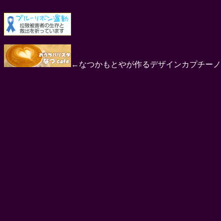
←なつかもとやが作るデザインカプチーノ