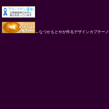
←なつかもとやが作るデザインカプチーノ