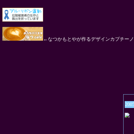
←なつかもとやが作るデザインカプチーノ
200