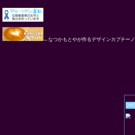
←なつかもとやが作るデザインカプチーノ
200