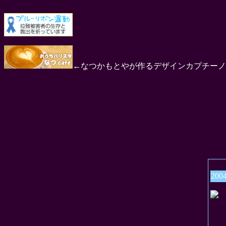
←なつかもとやが作るデザインカプチーノ
200