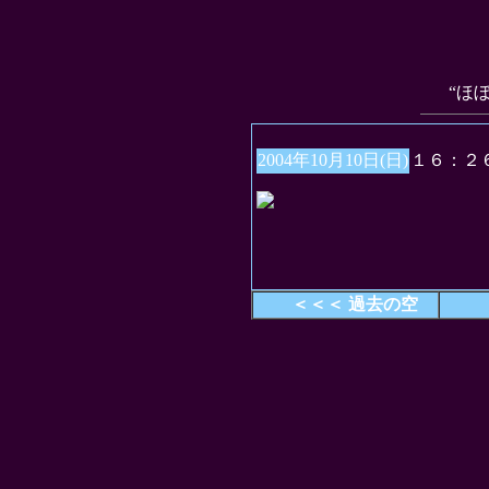
“ほ
2004年10月10日(日)
１６：２
＜＜＜ 過去の空