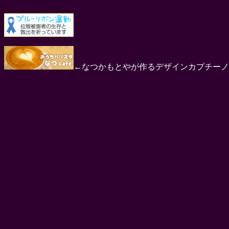
←なつかもとやが作るデザインカプチーノ