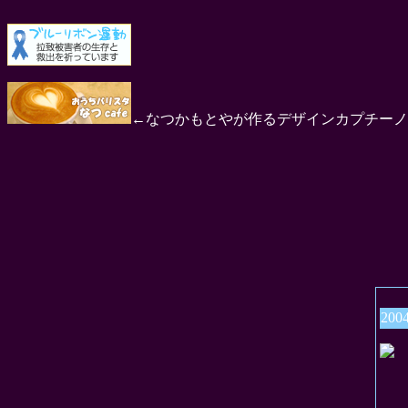
←なつかもとやが作るデザインカプチーノ
200