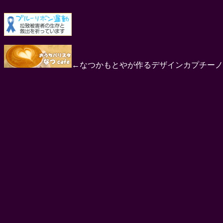
←なつかもとやが作るデザインカプチーノ