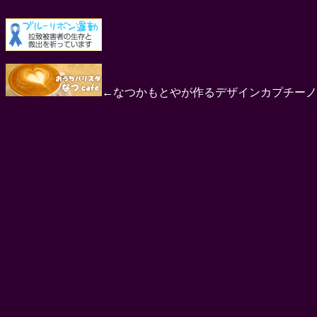
←なつかもとやが作るデザインカプチーノ