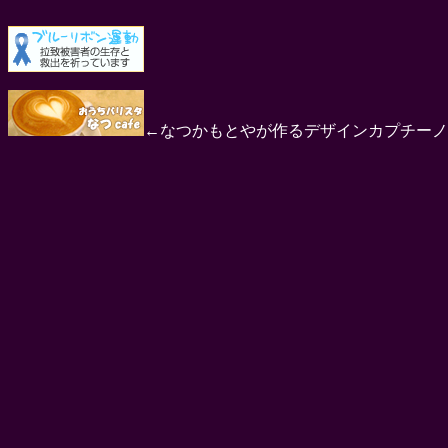
←なつかもとやが作るデザインカプチーノ