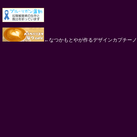
←なつかもとやが作るデザインカプチーノ