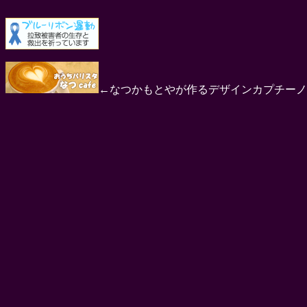
←なつかもとやが作るデザインカプチーノ