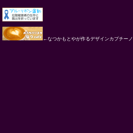
←なつかもとやが作るデザインカプチーノ