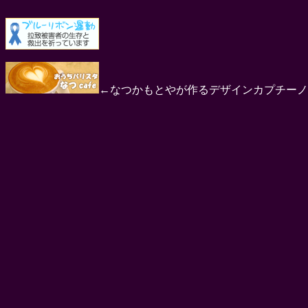
←なつかもとやが作るデザインカプチーノ