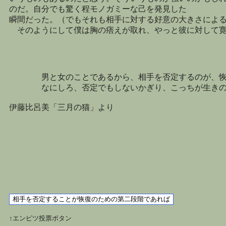
のだ。自分でも驚く程モノガミーな己を発見した
瞬間だった。（でもそれも相手に対する好意の大きさによ
そのようにして僕は胸の痞えが取れ、やっと彼に対して寛
男と女のことであるから、相手を否定するのが、恢復
なにしろ、否定でもしないかぎり、こっちが生きの
伊藤比呂美「三月の猫」より
↑エンピツ投票ボタン