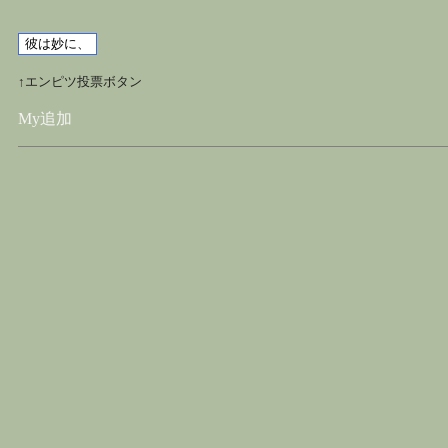
↑エンピツ投票ボタン
My追加