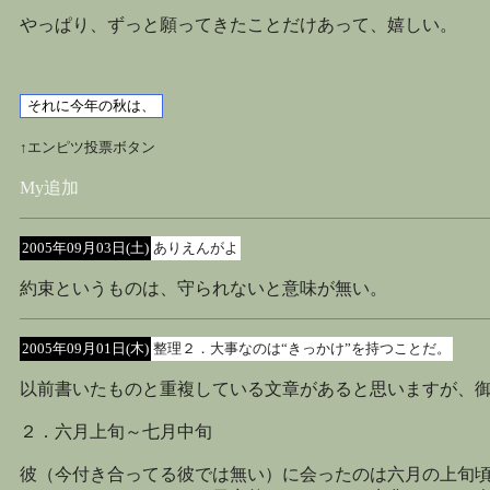
やっぱり、ずっと願ってきたことだけあって、嬉しい。
↑エンピツ投票ボタン
My追加
2005年09月03日(土)
ありえんがよ
約束というものは、守られないと意味が無い。
2005年09月01日(木)
整理２．大事なのは“きっかけ”を持つことだ。
以前書いたものと重複している文章があると思いますが、
２．六月上旬～七月中旬
彼（今付き合ってる彼では無い）に会ったのは六月の上旬