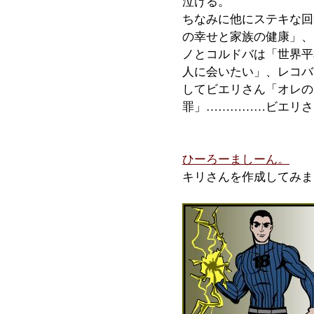
泣ける。
ちなみに他にステキな回
の幸せと家族の健康」、
ノとコルドバは「世界平
人に会いたい」、レコバ
してビエリさん「オレの
罪」……………ビエリさ
ひーろーましーん。
キリさんを作成してみま