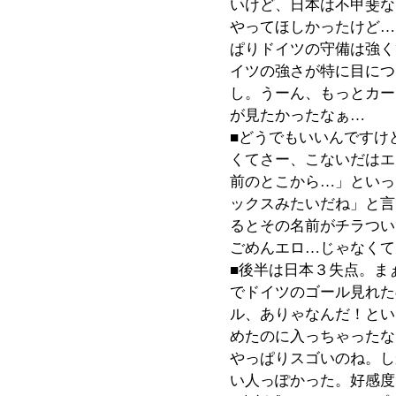
いけど、日本は不甲斐な
やってほしかったけど…
ぱりドイツの守備は強く
イツの強さが特に目につ
し。うーん、もっとカー
が見たかったなぁ…
■どうでもいいんですけ
くてさー、こないだはエ
前のとこから…」といっ
ックスみたいだね」と言
るとその名前がチラつい
ごめんエロ…じゃなくて
■後半は日本３失点。ま
でドイツのゴール見れた
ル、ありゃなんだ！とい
めたのに入っちゃったな
やっぱりスゴいのね。し
い人っぽかった。好感度