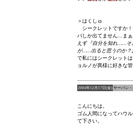
＞はくしゅ
シークレットですか！
パしか出てません…まぁ
えず
『自分を知れ……そ
が……出ると思うのか？
で私にはシークレットは
ョルノが異様に好きな管
2004年12月17日(金)
ヤーパン・
こんにちは。
ゴム人間になってハウル
て下さい。