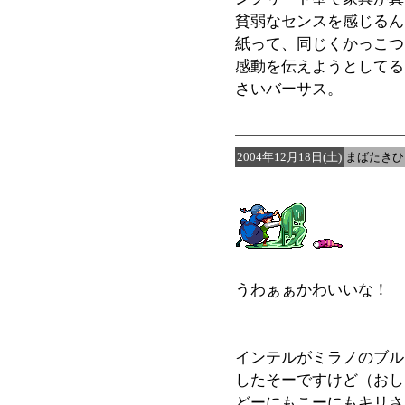
貧弱なセンスを感じるんだ
紙って、同じくかっこつ
感動を伝えようとしてる
さいバーサス。
2004年12月18日(土)
まばたきひ
うわぁぁかわいいな！
インテルがミラノのブル
したそーですけど（おし
どーにもこーにもキリさ