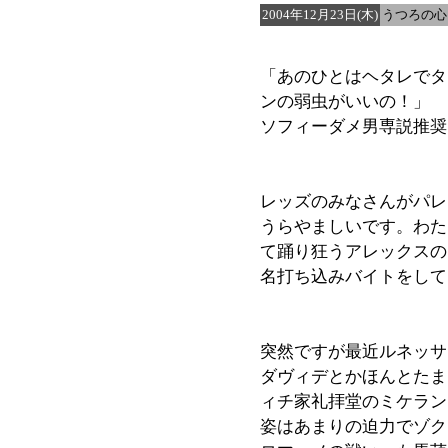
2004年12月23日(木)
うつろの心
「あのひとはヘタレでタ
ンの弱虫がいいの！」
ソフィーダメ男専説推奨
レッズのみなさんがパレ
うらやましいです。わた
て踊り狂うアレックスの
名打ち込みバイトをして
突然ですが最近ルネッサ
ダヴィデとかほんとたま
ィチ家礼拝堂のミケラン
姿はあまりの迫力でゾク