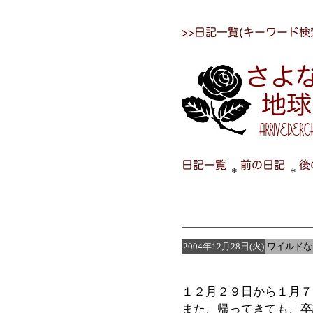
*
*
2004年12月28日(火)
ワイルドな
１２月２９日から１月７
また、帰ってきても、卒