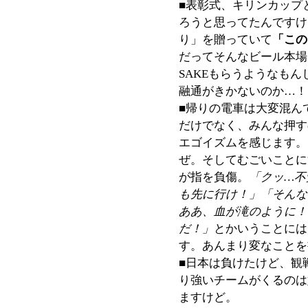
■表彰式、キリンカップ
ろうと思ってたんですけ
り」を贈っていて
「この
だってそんなビール本場
SAKEもらうようなも
融通がきかないのか…！
■帰りの電車は大変混ん
だけでなく、みんな押す
エゴイズムを感じます。
ぜ。そしてむごいことに
が指を負傷。
「クッ…不
も先に行け！」「そんな
ああ、血が滝のように！
だ！」
とかいうことには
す。あんまり変なことを
■日本は負けたけど、観
り強いチームがくるのは
ますけど。