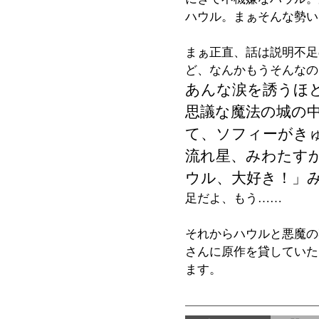
ハウル。まぁそんな勢い
まぁ正直、話は説明不足
ど、なんかもうそんなの
あんな涙を誘うほ
思議な魔法の城の
て、ソフィーがき
流れ星、みわたす
ウル、大好き！」
足だよ、もう……
それからハウルと悪魔の
さんに原作を貸していた
ます。