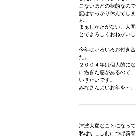
こないほどの状態なので
記はすっかり休んでしま
ぁ…）
まぁしかたがない、人間
とでよろしくおねがいし
今年はいろいろお付き合
た。
２００４年は個人的にな
に過ぎた感があるので、
いきたいです。
みなさんよいお年を～。
津波大変なことになって
私はすこし前につげ義春