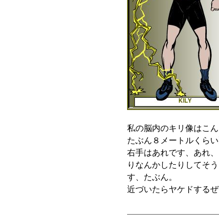
私の脳内のキリ像はこん
たぶん８メートルくらい
右手はあれです、あれ、
りなんかしたりしてそう
す、たぶん。
近づいたらヤケドするぜ