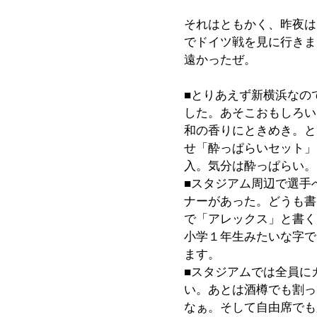
それはともかく、昨夜は
でドイツ戦を見に行きまし
遠かったぜ。
■とりあえず新横浜なの
した。あそこおもしろい
和の香りにときめき。と
せ「酔っぱらいセット」
入。気分は酔っぱらい。
■スタジアム周辺で選手
ナーがあった。どうも書
で「アレックス」と書く
小学１年生みたいな字で
ます。
■スタジアムでは全員に
い。あとは酒樽でも割っ
なぁ。そして自由席でも