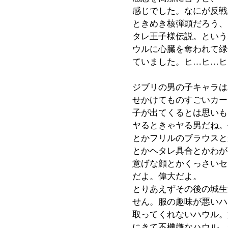
感じでした。なにが反戦
ときめき核弾頭だろう、
タレ王子様伝説。という
ウルに心臓を奪われて緑
ていました。ヒ…ヒ…ヒ
ジブリの男の子キャラは
せかけてものすごいカー
子が出てくるとは思いも
ヤるときゃヤる男だね。
とかフリルのブラウスと
とかヘタレ具合とかわが
意げな顔とかくっさいセリ
だよ。偉大だよ。
とりあえずその後の城生
せん。服の趣味が悪いハ
取ってくれないハウル。
にきて不機嫌なハウル。