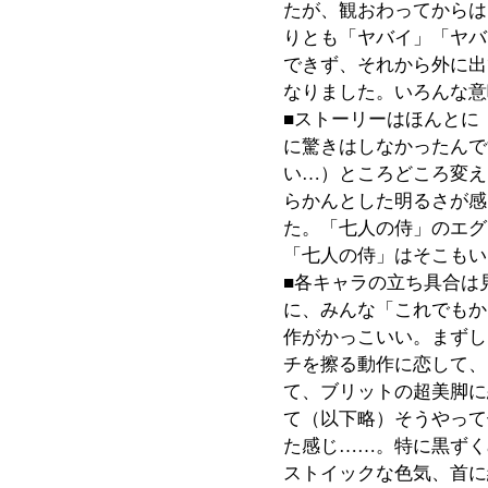
たが、観おわってからは
りとも「ヤバイ」「ヤバ
できず、それから外に出
なりました。いろんな意
■ストーリーはほんとに
に驚きはしなかったんで
い…）ところどころ変え
らかんとした明るさが感
た。「七人の侍」のエグ
「七人の侍」はそこもい
■各キャラの立ち具合は
に、みんな「これでもか
作がかっこいい。まずし
チを擦る動作に恋して、
て、ブリットの超美脚に
て（以下略）そうやって
た感じ……。特に黒ずく
ストイックな色気、首に