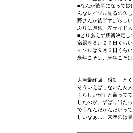
■なんか後半になって妙
んなレイソル見るの久し
野さんが後半すばらしい
ぶりに興奮。左サイド大
■とりあえず残留決定し
宿題を８月２７日くらい
イソルは９月３日くらい
来年こそは、来年こそは
大河最終回。感動。とく
そういえばこないだ友人
くらしいぜ」と言ってて
したのが、ずばり当たっ
でもなんだかんだいって
しいなぁ…。来年のは見