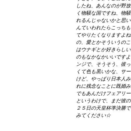
したね、あんなのが野放
く物騒な国ですね、物騒
れるんじゃないかと思い
んていわれたらこっちも
てやりたくなりますよね
の、愛とかそういうのこ
はウナギとか好きらしい
のもなかなかいいですよ
ンジで、そうそう、彼っ
くて色も黒いかな、サー
けど、やっぱり日本人み
れに残念なことに既婚み
でもあんだけフェアリー
というわけで、まだ彼の
２５日の天皇杯準決勝で
みてください☆