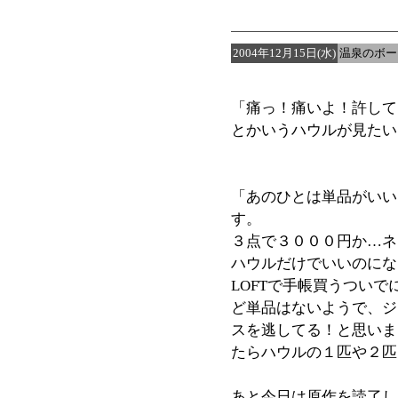
2004年12月15日(水)
温泉のボー
「痛っ！痛いよ！許して
とかいうハウルが見たい
「あのひとは単品がいい
す。
３点で３０００円か…ネ
ハウルだけでいいのにな
LOFTで手帳買うつい
ど単品はないようで、ジ
スを逃してる！と思いま
たらハウルの１匹や２匹
あと今日は原作を読了し