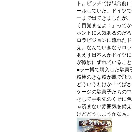
ト。ピッチでは試合前に
ールしていた。ドイツで
ーまで出てきましたが、
く目覚ませよ！」ってか
ホントに人気あるのだろ
ロラビジョンに流れたド
え。なんでいきなりロッ
あえず日本人がドイツに
が微妙にずれていること
■ラー博で購入した駄菓
粉棒のきな粉が風で飛ぶ
どういうわけか「てばさ
ケージの駄菓子たちの中
そして手羽先のくせに色
ゃ済まない雰囲気を備え
けどどうしようかなぁ。