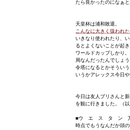
たら良かったのになぁと
天皇杯は浦和敗退。
こんなに大きく扱われた
いきなり使われたり、い
るとよくないことが起き
ワールドカップしかり。
局なんだったんでしょう
令塔になるとかそういう
いうかアレックス今日や
今日は友人ブリさんと新
を観に行きました。（以
■ウ エ ス タ ン 
時点でもうなんだか頭の