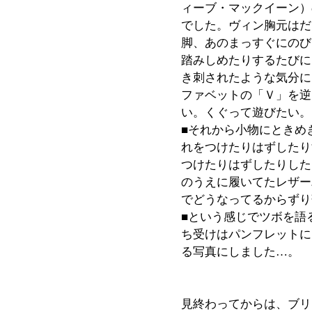
ィーブ・マックイーン）
でした。ヴィン胸元はだ
脚、あのまっすぐにのび
踏みしめたりするたびに
き刺されたような気分に
ファベットの「Ｖ」を逆
い。くぐって遊びたい。
■それから小物にときめ
れをつけたりはずしたり
つけたりはずしたりした
のうえに履いてたレザー
でどうなってるからずり
■という感じでツボを語
ち受けはパンフレットに
る写真にしました…。
見終わってからは、ブリ