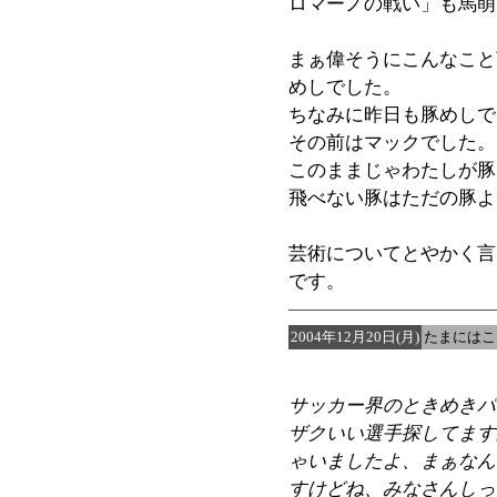
ロマーノの戦い」も馬萌
まぁ偉そうにこんなこと
めしでした。
ちなみに昨日も豚めしで
その前はマックでした。
このままじゃわたしが豚
飛べない豚はただの豚よ
芸術についてとやかく言
です。
2004年12月20日(月)
たまにはこ
サッカー界のときめきパ
ザクいい選手探してます
ゃいましたよ、まぁなん
すけどね、みなさんしっ