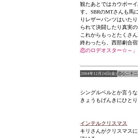
観たあとではカウボーイ
す。SBRのMTさんも
りレザーパンツはいたり
られて決闘したり真実の
これからもっとたくさん
終わったら、西部劇合宿
恋のロデオスター☆～」
2004年12月24日(金)
恋心二十二
シングルベルとか言うな
きょうもげんきにひとり
インテルクリスマス
キリさんがクリスマスに