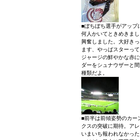
■ぼちぼち選手がアップ
何人かいてときめきまし
興奮しました。大好きっ
ます、やっぱスターって
ジャージの鮮やかな赤に
ダーをシュナウザーと間
種類だよ。
■前半は前傾姿勢のカー
クスの突破に期待。アレ
いまいち報われなかった