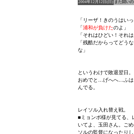
2004年12月12日(日)
また闘いの
「リーザ！きのうはいっ
「
浦和が負けた
のよ」
「それはひどい！それは
「残酷だからってどうな
な」
というわけで敗退翌日。
おめでと…げへへ…ふは
んでる。
レイソル入れ替え戦。
■ミョンボ様が見てる、
いてよ、玉田さん。ごめ
ソルの監督になったりし