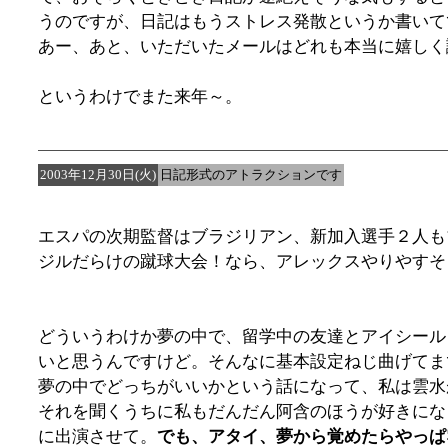
うのですが、日記はもうストレス発散というか書いて
あー、あと、いただいたメールはどれも本当に嬉しく
というわけでまた来年～。
2003年12月30日(火)
日記形式のアトラクションです
エスパの次期監督はブラジリアン、新加入選手２人も
ジルだらけの蹴球大会！なら、アレックスやりやすそ
どういうわけか夢の中で、留学中の友達とアイシール
いと思うんですけど。そんなに基本設定ねじ曲げてま
夢の中でどっちがいいかという話になって、私は雲水
それを聞くうちに私もだんだん阿含のほうが好きにな
に出演させて。
でも、アタイ、夢から覚めたらやっぱ