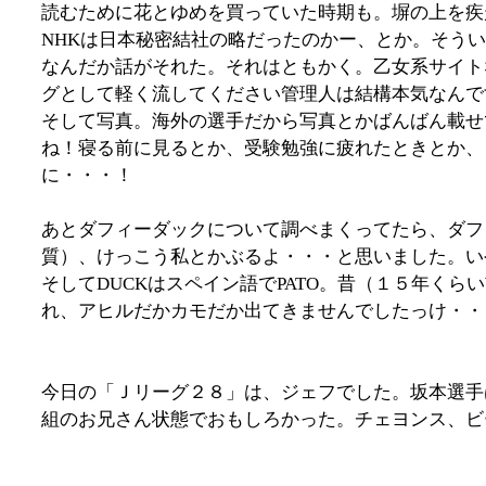
読むために花とゆめを買っていた時期も。塀の上を疾
NHKは日本秘密結社の略だったのかー、とか。そう
なんだか話がそれた。それはともかく。乙女系サイト
グとして軽く流してください管理人は結構本気なんで
そして写真。海外の選手だから写真とかばんばん載せ
ね！寝る前に見るとか、受験勉強に疲れたときとか、
に・・・！
あとダフィーダックについて調べまくってたら、ダフ
質）、けっこう私とかぶるよ・・・と思いました。い
そしてDUCKはスペイン語でPATO。昔（１５年く
れ、アヒルだかカモだか出てきませんでしたっけ・・
今日の「Ｊリーグ２８」は、ジェフでした。坂本選手
組のお兄さん状態でおもしろかった。チェヨンス、ビ