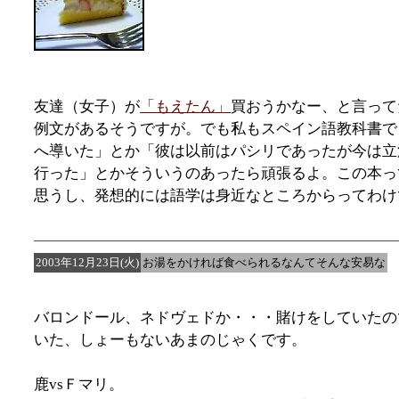
友達（女子）が
「もえたん」
買おうかなー、と言って
例文があるそうですが。でも私もスペイン語教科書で
へ導いた」とか「彼は以前はパシリであったが今は立
行った」とかそういうのあったら頑張るよ。この本っ
思うし、発想的には語学は身近なところからってわけ
2003年12月23日(火)
お湯をかければ食べられるなんてそんな安易な
バロンドール、ネドヴェドか・・・賭けをしていたの
いた、しょーもないあまのじゃくです。
鹿vsＦマリ。