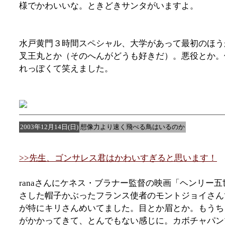
様でかわいいな。ときどきサンタがいますよ。
水戸黄門３時間スペシャル、大学があって最初のほう
叉王丸とか（そのへんがどうも好きだ）。悪役とか。
れっぽくて笑えました。
2003年12月14日(日)
想像力より速く飛べる鳥はいるのか
>>先生、ゴンサレス君はかわいすぎると思います！
ranaさんにケネス・ブラナー監督の映画「ヘンリ
さした帽子かぶったフランス使者のモントジョイさん
が特にキリさんめいてました。目とか眉とか。もうち
がかかってきて、とんでもない感じに。カボチャパン