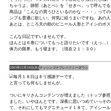
ちゃうよ。跡部（あとべ）を「せきべ」って呼んでる
商品は「こんなの買うひといるのかな・・・」っての
ンプも普通に欲しい。何気に絵うまいですね、あの人
あとは、ところ天の助のビニール人形とアイシのポス
こんな日記ですいませんです。
ほんとは６巻についてもっと語りたいです（えっ…）
体力の限界。もう寝ます。（現在２１：３０）
2003年12月18日(木)
ナッシンゴナブレイクミーダウン
毎月１８日はキリ感謝デーです。
と言っても何もしませんが。
ついにキリさんコンテンツが増えました（トップ参照
ました。いやほんとです。深夜に思いつめていっそのこと
て。それにしてもマグニチュード１８て。アイシール