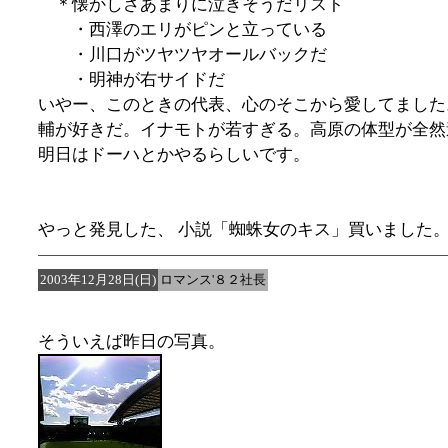
＊懐かしさあまりに泣きそうだリスト
・西澤のエリがピンと立っている
・川口がツヤツヤオールバックだ
・明神が右サイドだ
いやー、このときの代表、心のそこから愛してました
輔が好きだ。イナモトが若すぎる。高原の体型が全然
明日はドーハとかやるらしいです。
やっと発見した、 小説「蜘蛛女のキス」買いました
2003年12月28日(日)
ロマンス'８２社長
そういえば昨日の写真。