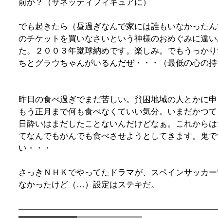
前か？（サネッティフィギュアに）
でも起きたら（昼過ぎなんで家には誰もいなかったん
のチケットを買いなさいという神様のおめぐみに違い
た。２００３年蹴球納めです。楽しみ。でもうっかり
ちとグラウちゃんがいるんだぜ・・・（最低の心の持
昨日の食べ過ぎでまだ苦しい。貧困地域の人とかに申
もう正月まで何も食べなくていい気分。いまだかつて
日酔いはまだしたことないんだけどなぁ。これからは
てなんでもかんでも食べさせようとしてきます。鬼で
い・・・
さっきＮＨＫでやってたドラマが、スペインサッカー
なかったけど（…）設定はステキだ。