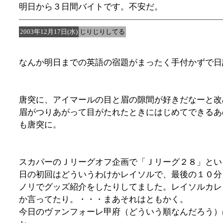
明日から３日間バイトです。不安だ。
2003年12月17日(水)
じりじりしてる
なんか明日までの英語の宿題がまったく手付かずで日
唐突に、アイマールの目と眉の隙間が好きだなーと改
眉がつりあがって目がたれたときにはじめてできるあ
も唐突に。
スカパーのＪリーグオフ企画で「Ｊリーグ２８」とい
日の初回はどういうわけかレイソルで、最後の１０分
ノリでグッズ紹介をしたりしてました。レイソルカレ
か言ってたり。・・・まあそれはともかく。
今日のヴァンフォーレ甲府（どういう順なんだろう）