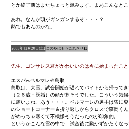
とか終了前はまたちょっと混みます。まあこんなとこ
あれ。なんか頭がガンガンするぞ・・・？
熱でもあんのかな。
2003年12月20日(土)
この冬はもうこれきりね
先生、ゴンサレス君がかわいいのは今に始まったこと
エスパvsベルマレ＠鳥取
鳥取は、大雪。試合開始が遅れてバイトから帰ってき
（２６歳・既婚）の頭が寒そうでした。こういう気候
に痛いよね。あう・・・。ベルマーレの選手は雪に突
のショートコーナー＆折り返しからクロスで森岡くん
がめっちゃ寒くて不機嫌そうだったのが印象的。
というかこんな雪の中で、試合後に動かずかたくなっ