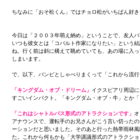
ちなみに「おそ松くん」ではチョロ松がいちばん好き
今日は「２００３年萌え納め」ということで、友人バ
いつも彼女とは「コバルト作家になりたい」という結
ね。行く前は斜に構えて眺めていても、あの場に入っ
しまいます。
で、以下、バンビとしゃべりまくって「これから流行
「キングダム・オブ・ドリーム」
イクスピアリ周辺に
すごいインパクト。「キングダム・オブ・牛」とか「
「これはシャトルバス形式のアトラクションです」
オ
アナウンスで、運転手のお兄さんがこう言い切ったの
ーションだと思いました。そのあと行った熱帯雨林風
た。これから何もかも「大学講議形式のアトラクショ