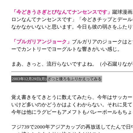
「今どきうさぎとびなんてナンセンスです」
蹴球漫画
ロンなんてナンセンスです」「今どきチップとデール
なかなかいないと思います。今日も彼の弱さをふたり
「ブルガリアンジョーク」
ブルガリアのジョークはと
ーでカントリーでヨーグルトな響きがいい感じ。
まあ、きっと、流行らないですよね。（小石蹴りなが
2003年12月29日(月)
ざっと後ろをふりかえってみる
覚え書きをてきとうに数えてみたら、今年はサッカー
いけど多いのかどうかはよくわからない。それに見て
今年は他にラグビーもアメフトもバレーボールもちょ
フジ739で2000年アジアカップの再放送してたんで