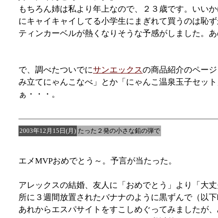
もちろん姉は私より年上なので、２３歳です。いいか
にキャイキャイしてる小学生にまぎれて買うのは恥ず
ティンカーベルが熱くなりそうな予感がしました。あ
で、調べたついでに
サンエックス
の商品紹介のページ
み立てにゃんこなべ」とか「にゃんこ温泉玉子セット
ぁ・・・。
2003年12月15日(月)
たった２発の小さな鉛の弾で
エメMVPおめでとう～。予言が当たった。
アレックスの結婚、友人に「おめでとう」より「大丈
所に３週間放置されたバナナのように黒ずんで（以下
あれからエスパサイトをすこしめぐってみましたが、