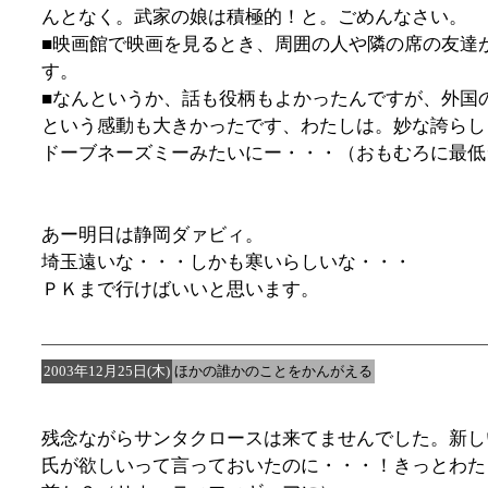
んとなく。武家の娘は積極的！と。ごめんなさい。
■映画館で映画を見るとき、周囲の人や隣の席の友達
す。
■なんというか、話も役柄もよかったんですが、外国
という感動も大きかったです、わたしは。妙な誇らし
ドーブネーズミーみたいにー・・・（おもむろに最低
あー明日は静岡ダァビィ。
埼玉遠いな・・・しかも寒いらしいな・・・
ＰＫまで行けばいいと思います。
2003年12月25日(木)
ほかの誰かのことをかんがえる
残念ながらサンタクロースは来てませんでした。新し
氏が欲しいって言っておいたのに・・・！きっとわた