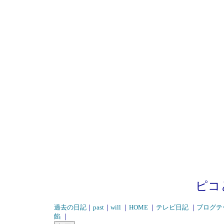
ピコ
過去の日記
｜
past
｜
will
｜
HOME
｜
テレビ日記
｜
ブログテ
餡
｜