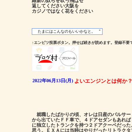
維新の奴らを吹っ飛ばせ
返してください大阪を
カジノではなく花をください
↑エンピツ投票ボタン。押せば続きが読めます。登録不要
2022年06月13日(月)
よいエンジンとは何か
就職したばかりの頃、オレは日産のパルサー
から出ていたＦＦ車で、４ドアセダンもあれば
に独立したトランクを持つ２ドアクーペだった
思う。ＥＸＡには当時はやりだったリトラクタ