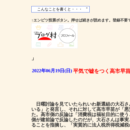
↑エンピツ投票ボタン。押せば続きが読めます。登録不要
」
2022年06月19日(日)
平気で嘘をつく高市早
日曜討論を見ていたられいわ新選組の大石さ
いる」と発言し、それに対して高市早苗が「悪
た。高市側の反論は「消費税は福祉目的に使う
側が建前論で反論したのだが、大石さんは事実
ることを指摘し、「実質的に法人税所得税減税