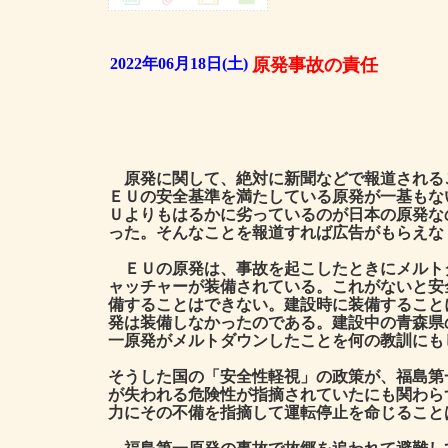
2022年06月18日(土)
原発事故の責任
原発に関して、絶対に新聞などで報道される
ＥＵの安全基準を満たしている原発が一基もな
Ｕよりもはるかに劣っているのが日本の原発な
った。そんなことを報道すれば広告がもらえな
ＥＵの原発は、事故を起こしたときにメルト
ャッチャーが装備されている。これがないと安
備することはできない。建設時に装備すること
発は装備しなかったのである。建設中の青森県
一原発がメルトダウンしたことを何の教訓にも
そうした国の「安全性軽視」の政策が、福島第
が失われる危険性が指摘されていたにも関わら
力にその不備を指摘して運転停止を命じること