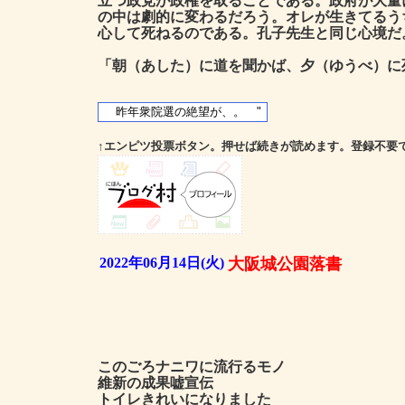
立つ政党が政権を取ることである。政府が大量
の中は劇的に変わるだろう。オレが生きてるう
心して死ねるのである。孔子先生と同じ心境だ
「朝（あした）に道を聞かば、夕（ゆうべ）に
↑エンピツ投票ボタン。押せば続きが読めます。登録不要
2022年06月14日(火)
大阪城公園落書
このごろナニワに流行るモノ
維新の成果嘘宣伝
トイレきれいになりました