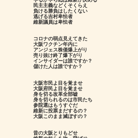
民主主義などくそくらえ
負ける勝負はしたくない
逃げる吉村卑怯者
維新議員は卑怯者
コロナの弱点見えてきた
大阪ワクチン年内に
アンジェス株価爆上がり
売り抜け終了爆下がり
インサイダーは誰ですか？
儲けた人は誰ですか？
大阪市民よ目を覚ませ
大阪府民よ目を覚ませ
身を切る改革全部嘘
身を切られるのは市民たち
参院選はもうすぐだ
維新に投票まだするの？
大阪このまま滅ぼすの？
昔の大阪とりもどせ