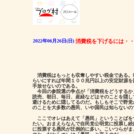
2022年06月26日(日)
消費税を下げるには・
消費税はもっとも収奪しやすい税金である。
らいにすれば年間１００兆円以上の安定財源を
手放せないのである。
今回の参院選の争点が「消費税をどうするか
読売、朝日、毎日、産経などはそのことを隠し
避けるために隠してるのだ。もしもそこで野党
のことを大多数の愚民、いや国民は知らないの
ここでオレはあえて「愚民」ということばを
たい。おまえらなんで自民党公明党に投票し続
に投票する愚民が圧倒的に多い。こいつらがま