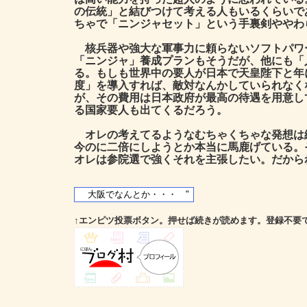
の伝統」と結びつけて考える人もいるくらいで
ちゃで「ニンジャセット」という手裏剣ややわ
核兵器や強大な軍事力に頼らないソフトパワ
「ニンジャ」養成プランもそうだが、他にも「
る。もしも世界中の要人が日本で天皇陛下と年
度」を導入すれば、敵対なんかしていられなく
が、その費用は日本政府が最高の待遇を用意し
る国家要人も出てくるだろう。
オレの考えてるようなむちゃくちゃな発想は
今のに二倍にしようとか本当に馬鹿げている。
オレは参院選で強くそれを主張したい。だから
↑エンピツ投票ボタン。押せば続きが読めます。登録不要