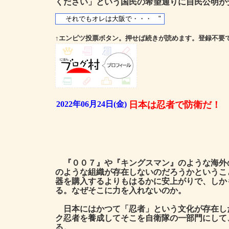
ください」という国民の希望通りに自民公明が
↑エンピツ投票ボタン。押せば続きが読めます。登録不要
2022年06月24日(金)
日本は忍者で防衛だ！
『００７』や『キングスマン』のような海外
のような組織が存在しないのだろうかというこ
器を購入するよりもはるかに安上がりで、しか
る。なぜそこに力を入れないのか。
日本にはかつて「忍者」という文化が存在し
ク忍者を養成してそこを自衛隊の一部門にして
る。