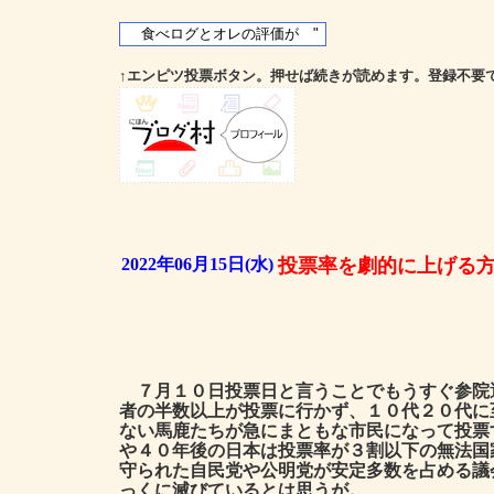
↑エンピツ投票ボタン。押せば続きが読めます。登録不要
2022年06月15日(水)
投票率を劇的に上げる
７月１０日投票日と言うことでもうすぐ参院
者の半数以上が投票に行かず、１０代２０代に
ない馬鹿たちが急にまともな市民になって投票
や４０年後の日本は投票率が３割以下の無法国
守られた自民党や公明党が安定多数を占める議
っくに滅びているとは思うが。