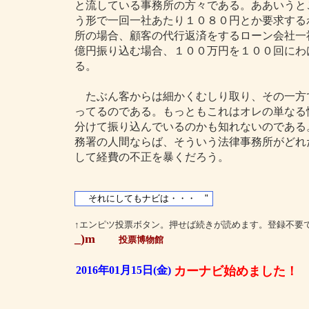
と流している事務所の方々である。ああいうと
う形で一回一社あたり１０８０円とか要求する
所の場合、顧客の代行返済をするローン会社一
億円振り込む場合、１００万円を１００回にわ
る。
たぶん客からは細かくむしり取り、その一方
ってるのである。もっともこれはオレの単なる
分けて振り込んでいるのかも知れないのである
務署の人間ならば、そういう法律事務所がどれ
して経費の不正を暴くだろう。
↑エンピツ投票ボタン。押せば続きが読めます。登録不要
_)m
投票博物館
2016年01月15日(金)
カーナビ始めました！