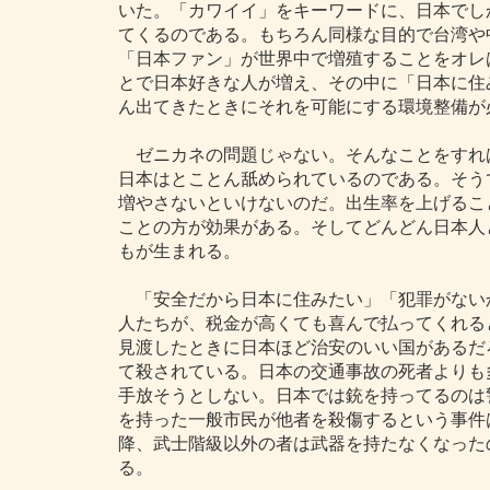
いた。「カワイイ」をキーワードに、日本でし
てくるのである。もちろん同様な目的で台湾や
「日本ファン」が世界中で増殖することをオレ
とで日本好きな人が増え、その中に「日本に住
ん出てきたときにそれを可能にする環境整備が
ゼニカネの問題じゃない。そんなことをすれ
日本はとことん舐められているのである。そう
増やさないといけないのだ。出生率を上げるこ
ことの方が効果がある。そしてどんどん日本人
もが生まれる。
「安全だから日本に住みたい」「犯罪がない
人たちが、税金が高くても喜んで払ってくれる
見渡したときに日本ほど治安のいい国があるだ
て殺されている。日本の交通事故の死者よりも
手放そうとしない。日本では銃を持ってるのは
を持った一般市民が他者を殺傷するという事件
降、武士階級以外の者は武器を持たなくなった
る。