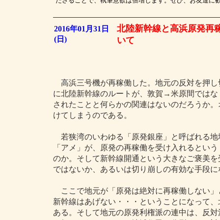
ださることで、執筆意欲は倍増します。ぜひ、お友達に
北陸新幹線と高浜原発再
2016年01月31日
(日)
いて
高浜三号機が再稼働した。地元の反対を押し
に北陸新幹線のルートが、敦賀→米原間ではな
されたことと何らかの関連はないのだろうか。
けてしまうのである。
若狭湾のいわゆる「原発銀座」と呼ばれる地
「アメ」が、原発の再稼働を受け入れるという
のか。そして新幹線開通という大きなご褒美を
ではないか、あるいは切り崩しの有効な手段に
ここで地元が「原発は絶対に再稼働しない」
新幹線はあげない・・・ということになって、
ある。そして地元の原発利権派の連中は、反対