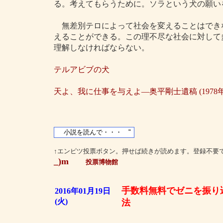
る。考えてもらうために。ソラという犬の願い
無差別テロによって社会を変えることはでき
えることができる。この理不尽な社会に対して
理解しなければならない。
テルアビブの犬
天よ、我に仕事を与えよ―奥平剛士遺稿 (1978年
↑エンピツ投票ボタン。押せば続きが読めます。登録不要
_)m
投票博物館
手数料無料でゼニを振り
2016年01月19日
(火)
法