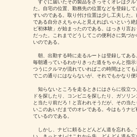
すぐに届いたその製品をさっそくオレはクル
た。自宅の位置、勤務先の位置などを登録して
すいのである。取り付け位置は少し工夫した。
である自分さえちゃんと見えればいいという絶
ビ初体験」が始まったのである。はっきり言お
だった。これまでどうしてこの便利さに気づか
いのである。
朝、出勤する時に走るルートは登録してある
毎朝通っているわかりきった道をちゃんと指示
つうにクルマが流れていればこの時間はとても
でこの通りにはならないが、それでもかなり便
知らないところを走るときにはさらに役立つ
ドを探したり、コンビニを探したり、ガソリン
と当たり前だろ！と言われそうだが、その当た
いこのあいだまでのオレである。今はもうナビ
ているのである。
しかし、ナビに頼るとどんどん道を忘れる。
い。きっとオレはこれから先、どんどん道を忘