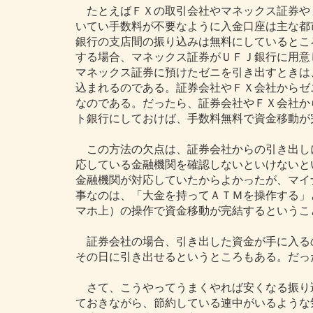
たとえばＦＸの取引会社やマネックス証券や
いてい手数料が不要なように入金口座は主な都
銀行の支店間の振り込みは無料にしているとこ
する場合、マネックス証券がＵＦＪ銀行に用意
マネックス証券に預けたゼニを引き出すときは
込まれるのである。証券会社やＦＸ会社からゼ
なのである。だったら、証券会社やＦＸ会社か
ト銀行にしておけば、手数料無料で資金移動が
この方法の欠点は、証券会社からの引き出し
応している金融機関を確認しないといけないと
金融機関が対応していたからよかったが、マイ
事なのは、「大金を持ってＡＴＭを操作する」
マホ上）の操作で資金移動が完結するというこ
証券会社の場合、引き出した資金が手に入る
その日に引き出せるというところもある。だっ
さて、こうやってうまくやれば安くなる振り
ておきながら、節約している連中がいるような