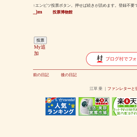
↑エンピツ投票ボタン。押せば続きが読めます。登録不要
_)m
投票博物館
My追
加
前の日記
後の日記
江草 乗 ｜
ファンレターと