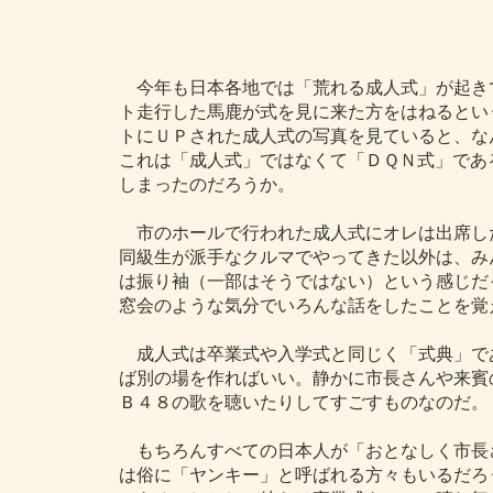
今年も日本各地では「荒れる成人式」が起き
ト走行した馬鹿が式を見に来た方をはねるとい
トにＵＰされた成人式の写真を見ていると、な
これは「成人式」ではなくて「ＤＱＮ式」であ
しまったのだろうか。
市のホールで行われた成人式にオレは出席し
同級生が派手なクルマでやってきた以外は、み
は振り袖（一部はそうではない）という感じだ
窓会のような気分でいろんな話をしたことを覚
成人式は卒業式や入学式と同じく「式典」で
ば別の場を作ればいい。静かに市長さんや来賓
Ｂ４８の歌を聴いたりしてすごすものなのだ。
もちろんすべての日本人が「おとなしく市長
は俗に「ヤンキー」と呼ばれる方々もいるだろ