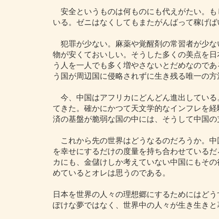
安全というものは何ものにも代えがたい。も
いる。ゼニはなくしてもまたがんばって稼げば
犯罪が少ない。麻薬や覚醒剤の常習者が少な
物が安くておいしい。そうした多くの美点を日
う人を一人でも多く増やさないとだめなのであ
う国が周辺国に侵略されずに生き残る唯一の方
今、中国はアフリカにどんどん進出している
てきた。確かにかつて天文学的なインフレを経
済の基盤が脆弱な国の中には、そうして中国の
これから先の世界はどうなるのだろうか。中
を幸せにするだけの度量を持ち合わせているだ
カにも、金儲けしか考えていない中国にもその
めているとオレは思うのである。
日本を世界の人々の理想郷にするためにはどう
ぽけな夢ではなく、世界中の人々が生き生きと