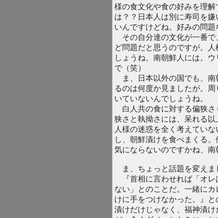
様の食文化や食の好みを理解
は？？日本人は別に寿司を嫌
いんですけどね。好みの問題
その自分達の文化が一番で
ど問題だと思うのですが。人
しょうね、南朝鮮人には。ウ
で（笑）
ま、日本以外の国でも、南
るのは何度か見ましたが。周
いていないんでしょうね。
白人共の食に対する偏狭さ
狭さと執拗さには、呆れる以
人様の迷惑を全く考えていな
し、朝鮮漬けを食べまくる。
気にならないのですかね、南
ま、ちょっと話題を変えま
『首相に言わせれば「オレ
ない」とのことだ。一緒にカ
けに手をつけなかった。』と
漬けだけじゃなく、福神漬け