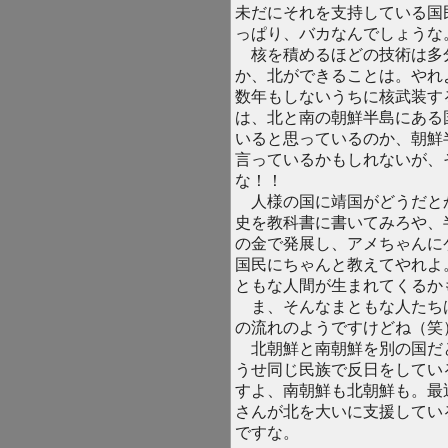
未だにそれを支持している国
っぱり、バカなんでしょうな
核を積めるほどの技術は多
か、北ができることは。やれ
数年もしないうちに核武装す
は、北と南の朝鮮半島にある
いると思っているのか、朝鮮
言っているかもしれないが、
な！！
人様の国に靖国がどうだと
史を教科書に書いてみろや、
の金で発展し、アメちゃんに
国民にちゃんと教えてやれよ
ともな人間が生まれてくるか
ま、そんなまともな人たち
の流れのようですけどね（笑
北朝鮮と南朝鮮を別の国だ
うせ同じ民族で反日をしてい
すよ、南朝鮮も北朝鮮も。最
さんが北を大いに支援してい
ですな。