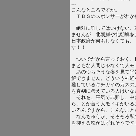
---
こんなところですか。
ＴＢＳのスポンサーがわか
絶対に許してはいけない、
ませんが、北朝鮮や北朝鮮を
日本政府が何もしなくても、
す！！
ついでだから言っておく。
まともな人間じゃなくて人モ
あのつらそうな姿を見て平
解できません。どういう神経
難しているキチガイのカスの
を真剣に考えている人はいな
それを、平気で非難し、中
ら」とか言う人モドキがいる
いるんですから、こんなこと
なんちゅうか、そろそろ私
を抑える箍がはずれそうです