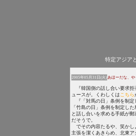
特定アジア
2005年05月31日(火)
あほーだな、や
『韓国側の話し合い要求拒
ュースが。くわしくは
こちら
『「対馬の日」条例を制定
「竹島の日」条例を制定した
と話し合いを求める手紙が郵
だそうで。
でその内容たるや、笑かし
主張を潔くあきらめ、北東ア