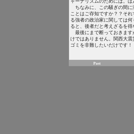
ャーナリズムのためには。ほ
ちなみに、この騒ぎの間に
ことはご存知ですか？？それ
る強者の政治家に関しては何
ると、後者だと考えざるを得
最後にまで断っておきますが
けではありません。関西大震
ゴミを非難したいだけです！
Past