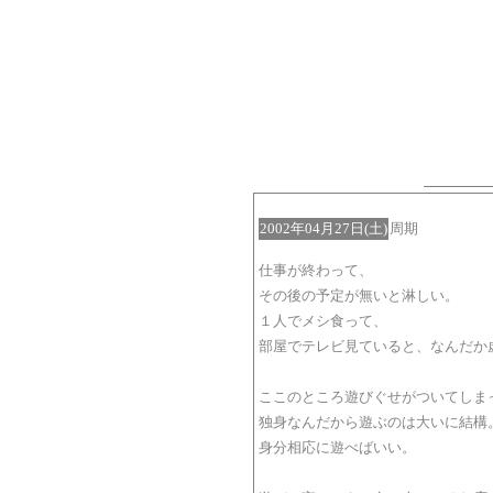
2002年04月27日(土)
周期
仕事が終わって、
その後の予定が無いと淋しい。
１人でメシ食って、
部屋でテレビ見ていると、なんだか
ここのところ遊びぐせがついてしま
独身なんだから遊ぶのは大いに結構
身分相応に遊べばいい。