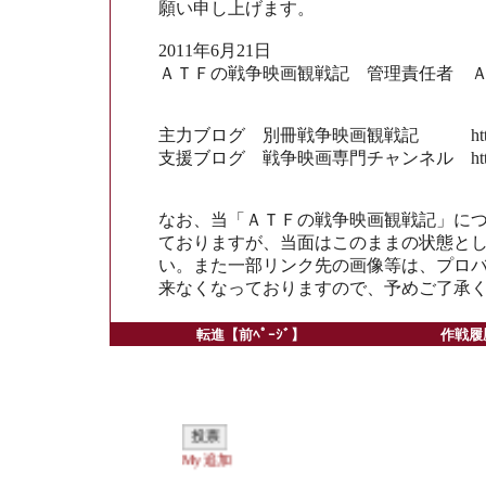
願い申し上げます。
2011年6月21日
ＡＴＦの戦争映画観戦記 管理責任者 
主力ブログ 別冊戦争映画観戦記 http://angel.ap
支援ブログ 戦争映画専門チャンネル http://blogs.
なお、当「ＡＴＦの戦争映画観戦記」に
ておりますが、当面はこのままの状態と
い。また一部リンク先の画像等は、プロ
来なくなっておりますので、予めご了承
転進【前ﾍﾟｰｼﾞ】
作戦履歴
My追加