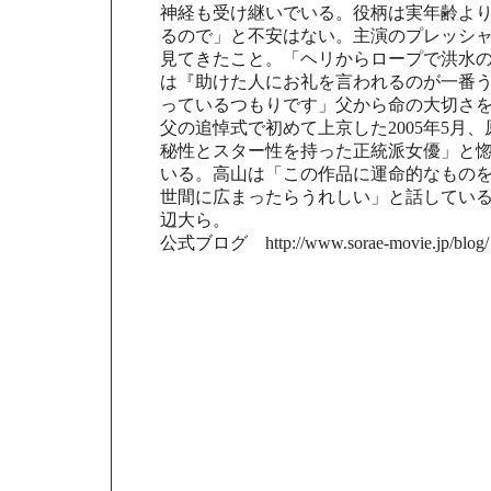
神経も受け継いでいる。役柄は実年齢よ
るので」と不安はない。主演のプレッシ
見てきたこと。「ヘリからロープで洪水
は『助けた人にお礼を言われるのが一番
っているつもりです」父から命の大切さ
父の追悼式で初めて上京した2005年5月
秘性とスター性を持った正統派女優」と
いる。高山は「この作品に運命的なもの
世間に広まったらうれしい」と話してい
辺大ら。
公式ブログ http://www.sorae-movie.jp/blog/