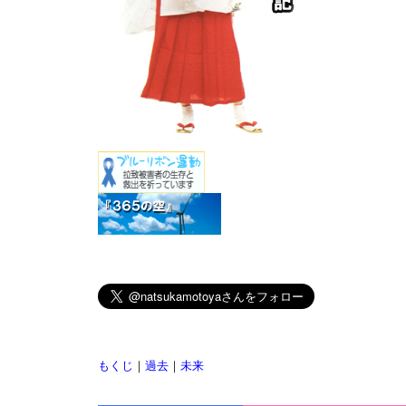
もくじ
｜
過去
｜
未来