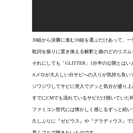
30組から決勝に進む10組を選ぶだけあって、
歌詞を振りに置き換える解釈と曲のどのリズム
それにしても「GLITTER」1分半の公開とは
Aメロが大人しい分サビへの入りが気持ち良い
ジワジワしてサビに突入でグッと気分が盛り上
すでにCMでも流れているサビだけ聴いていた
ファミコン世代には懐かしく感じるずっと続い
久しぶりに『ゼビウス』や『グラディウス』で
早くフルで聴きたいものです。