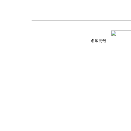
名塚元哉 ｜