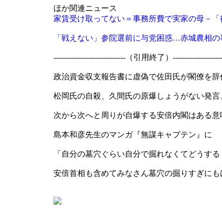
ほか関連ニュース
家賃受け取ってない＝事務所費で実家の母－「
「戦えない」参院選前に与党困惑…赤城農相の
-----------------------------（引用終了）---------------------
政治資金収支報告書に虚偽で佐田氏が閣僚を辞
松岡氏の自殺、久間氏の原爆しょうがない発言
次から次へと周りが自爆する安倍内閣はある意
島本和彦先生のマンガ『無謀キャプテン』に
「自分の墓穴ぐらい自分で掘れなくてどうする
安倍首相も含めてみなさん墓穴の掘りすぎにも