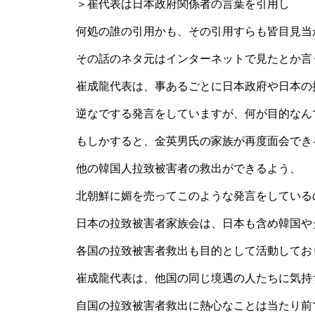
＞崔代表は日本政府関係者の言葉を引用し
何処の誰の引用かも、その引用すらも皆目見当
その話のネタ元はインターネットで見たとか言
崔成龍代表は、事あるごとに日本政府や日本の
逆なでする発言をしていますが、何が目的なん
もしかすると、金英男氏の家族が再度面会でき
他の韓国人拉致被害者の救出ができるよう、
北朝鮮に媚を売ってこのような発言をしている
日本の拉致被害者家族会は、日本も含め韓国や
各国の拉致被害者救出も目的として活動してお
崔成龍代表は、他国の同じ境遇の人たちに気持
自国の拉致被害者救出に熱心なことは当たり前