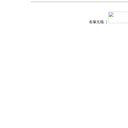
名塚元哉 ｜