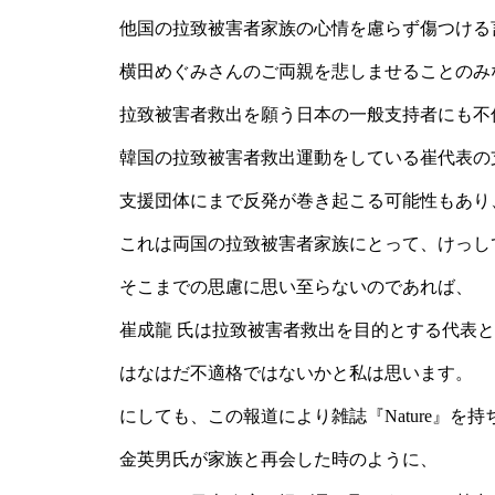
他国の拉致被害者家族の心情を慮らず傷つける
横田めぐみさんのご両親を悲しませることのみ
拉致被害者救出を願う日本の一般支持者にも不
韓国の拉致被害者救出運動をしている崔代表の
支援団体にまで反発が巻き起こる可能性もあり
これは両国の拉致被害者家族にとって、けっし
そこまでの思慮に思い至らないのであれば、
崔成龍 氏は拉致被害者救出を目的とする代表
はなはだ不適格ではないかと私は思います。
にしても、この報道により雑誌『Nature』を持
金英男氏が家族と再会した時のように、