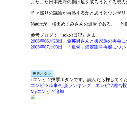
またまた日本政府の揚げ足を取ろうとする勢力
堂々巡りの議論が再熱するかと思うとウンザリ
Natureが「横田めぐみさんの遺骨である。」
参考ブログ：『sokの日記』さま
2006年06月28日 金英男さんと御家族の再会
2006年07月03日 「遺骨」鑑定論争再燃につい
↑エンピツ投票ボタンです。読んだら押してく
エンピツ時事/社会ランキング
エンピツ総合投
Myエンピツ追加